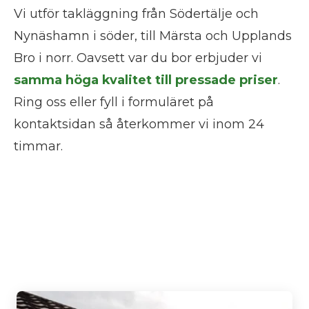
Vi utför takläggning från Södertälje och
Nynäshamn i söder, till Märsta och Upplands
Bro i norr. Oavsett var du bor erbjuder vi
samma höga kvalitet till pressade priser
.
Ring oss eller fyll i formuläret på
kontaktsidan så återkommer vi inom 24
timmar.
Takläggning i Lidingö vi
utför